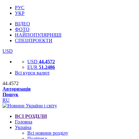
РУС
УКР
ВІДЕО
ФОТО
НАЙПОПУЛЯРНІШІ
СПЕЦПРОЕКТИ
USD
USD
44.4572
EUR
51.2486
Всі курси валют
44.4572
Авторизація
Пошук
RU
ВСІ РОЗДІЛИ
Головна
Україна
Всі новини розділу
Політика