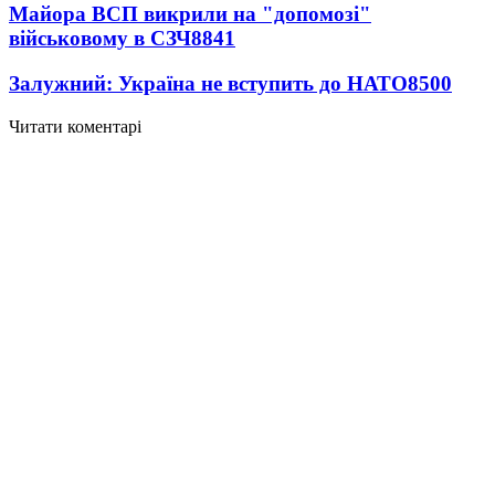
Майора ВСП викрили на "допомозі"
військовому в СЗЧ
8841
Залужний: Україна не вступить до НАТО
8500
Читати коментарі