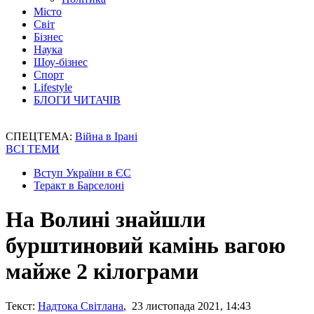
Місто
Світ
Бізнес
Наука
Шоу-бізнес
Спорт
Lifestyle
БЛОГИ ЧИТАЧІВ
СПЕЦТЕМА:
Війна в Ірані
ВСІ ТЕМИ
Вступ України в ЄС
Теракт в Барселоні
На Волині знайшли
бурштиновий камінь вагою
майже 2 кілограми
Текст:
Надтока Світлана
, 23 листопада 2021, 14:43