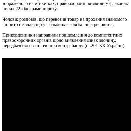
зображеного на етикетках, правоохоронці виявили у флаконах
понад 22 кілограми пороху.
Чоловік розповів, що перевозив товар на прохання знайомого
і нібито не знав, що у флаконах є зовсім інша речовина.
Прикордонники направили повідомлення до компетентних
правоохоронних органів щодо виявлення ознак злочину,
передбаченого статтею про контрабанду (ст.201 КК України).