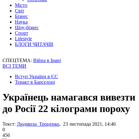
Місто
Світ
Бізнес
Наука
Шоу-бізнес
Спорт
Lifestyle
БЛОГИ ЧИТАЧІВ
СПЕЦТЕМА:
Війна в Ірані
ВСІ ТЕМИ
Вступ України в ЄС
Теракт в Барселоні
Українець намагався вивезти
до Росії 22 кілограми пороху
Текст:
Людмила Троценко
, 23 листопада 2021, 14:46
0
456