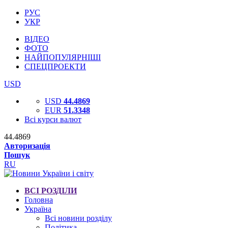
РУС
УКР
ВІДЕО
ФОТО
НАЙПОПУЛЯРНІШІ
СПЕЦПРОЕКТИ
USD
USD
44.4869
EUR
51.3348
Всі курси валют
44.4869
Авторизація
Пошук
RU
ВСІ РОЗДІЛИ
Головна
Україна
Всі новини розділу
Політика