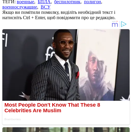
ТЕГИ:
военные
,
БПЛА
,
беспилотник
,
полигон
,
военнослужащие
,
ВСУ
Якщо ви помітили помилку, виділіть необхідний текст і
натисніть Ctrl + Enter, щоб повідомити про це редакцію.