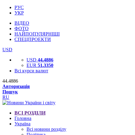
РУС
УКР
ВІДЕО
ФОТО
НАЙПОПУЛЯРНІШІ
СПЕЦПРОЕКТИ
USD
USD
44.4886
EUR
51.3350
Всі курси валют
44.4886
Авторизація
Пошук
RU
ВСІ РОЗДІЛИ
Головна
Україна
Всі новини розділу
Політика