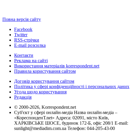
Повна версія сайту
Facebook
Twitter
RSS-стрічки
E-mail розсилка
Контакти
Реклама на сайті
Використання матеріалів korrespondent.net
Правила користування сайтом
Договір користування сайтом
Політика у сфері конфіденційності і персональних даних
Угода щодо користування
Редакція
© 2000-2026, Korrespondent.net
Суб'єкт у сфері онлайн-медіа Назва онлайн-медіа –
«КореспонденТ.net» Адреса: 02091, місто Київ,
ХАРКІВСЬКЕ ШОСЕ, будинок 172-Б, офіс 208/1 E-mail:
sunlight@mediadim.com.ua
Телефон: 044-205-43-00