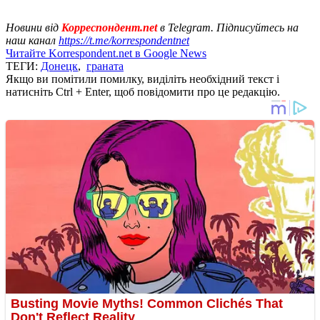
Новини від
Корреспондент.net
в Telegram. Підписуйтесь на
наш канал
https://t.me/korrespondentnet
Читайте Korrespondent.net в Google News
ТЕГИ:
Донецк
,
граната
Якщо ви помітили помилку, виділіть необхідний текст і
натисніть Ctrl + Enter, щоб повідомити про це редакцію.