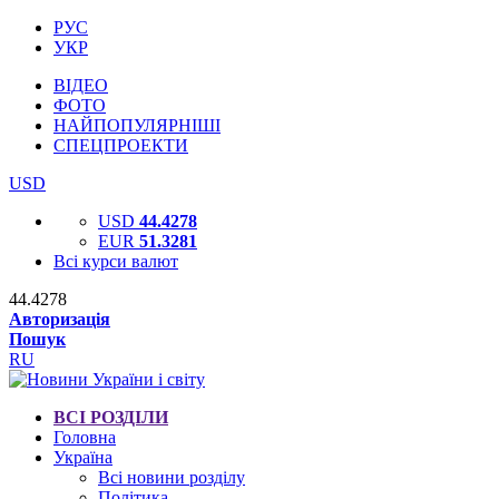
РУС
УКР
ВІДЕО
ФОТО
НАЙПОПУЛЯРНІШІ
СПЕЦПРОЕКТИ
USD
USD
44.4278
EUR
51.3281
Всі курси валют
44.4278
Авторизація
Пошук
RU
ВСІ РОЗДІЛИ
Головна
Україна
Всі новини розділу
Політика