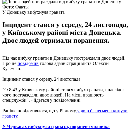
Фото: Факты
У Донецьку вибухнула граната
Інцидент стався у середу, 24 листопада,
у Київському районі міста Донецька.
Двоє людей отримали поранення.
Під час вибуху гранати в Донецьку постраждали двоє людей.
Про це
повідомив
голова адміністрації міста Олексій
Кулемзін.
Інцидент стався у середу, 24 листопада.
"О 8:43 у Київському районі стався вибух гранати, внаслідок
чого постраждали двоє людей. На місці працюють
спецслужби", - йдеться у повідомленні.
Раніше повідомлялося, що у Рівному
у двір бізнесмена кинули
гранату
.
У Черкасах вибухнула граната, поранено чоловіка