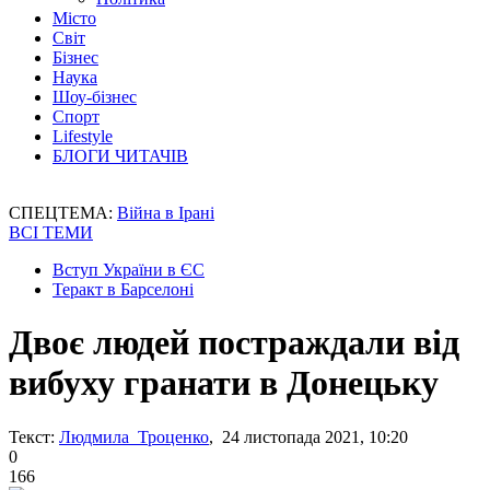
Місто
Світ
Бізнес
Наука
Шоу-бізнес
Спорт
Lifestyle
БЛОГИ ЧИТАЧІВ
СПЕЦТЕМА:
Війна в Ірані
ВСІ ТЕМИ
Вступ України в ЄС
Теракт в Барселоні
Двоє людей постраждали від
вибуху гранати в Донецьку
Текст:
Людмила Троценко
, 24 листопада 2021, 10:20
0
166