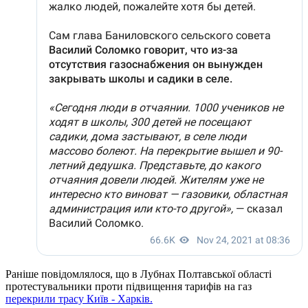
Раніше повідомлялося, що в Лубнах Полтавської області
протестувальники проти підвищення тарифів на газ
перекрили трасу Київ - Харків.