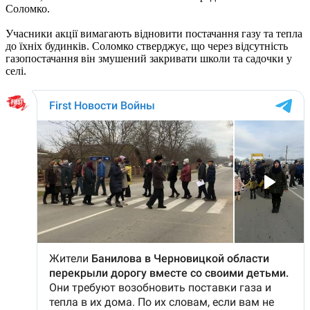
Соломко.
Учасники акції вимагають відновити постачання газу та тепла
до їхніх будинків. Соломко стверджує, що через відсутність
газопостачання він змушений закривати школи та садочки у
селі.