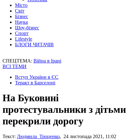
Місто
Світ
Бізнес
Наука
Шоу-бізнес
Спорт
Lifestyle
БЛОГИ ЧИТАЧІВ
СПЕЦТЕМА:
Війна в Ірані
ВСІ ТЕМИ
Вступ України в ЄС
Теракт в Барселоні
На Буковині
протестувальники з дітьми
перекрили дорогу
Текст:
Людмила Троценко
, 24 листопада 2021, 11:02