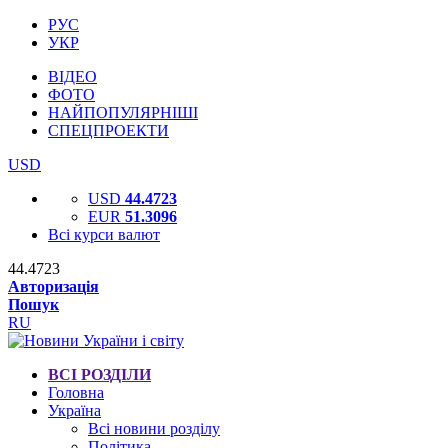
РУС
УКР
ВІДЕО
ФОТО
НАЙПОПУЛЯРНІШІ
СПЕЦПРОЕКТИ
USD
USD
44.4723
EUR
51.3096
Всі курси валют
44.4723
Авторизація
Пошук
RU
ВСІ РОЗДІЛИ
Головна
Україна
Всі новини розділу
Політика