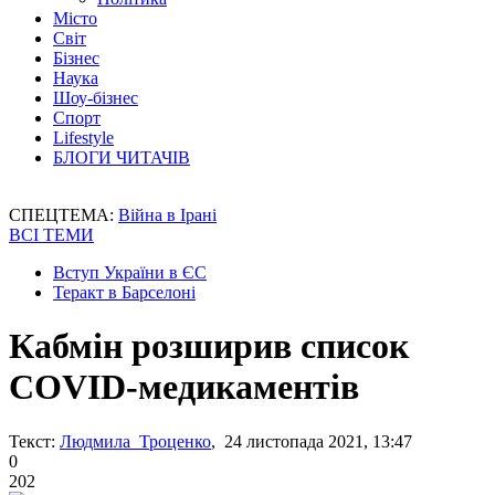
Місто
Світ
Бізнес
Наука
Шоу-бізнес
Спорт
Lifestyle
БЛОГИ ЧИТАЧІВ
СПЕЦТЕМА:
Війна в Ірані
ВСІ ТЕМИ
Вступ України в ЄС
Теракт в Барселоні
Кабмін розширив список
COVID-медикаментів
Текст:
Людмила Троценко
, 24 листопада 2021, 13:47
0
202