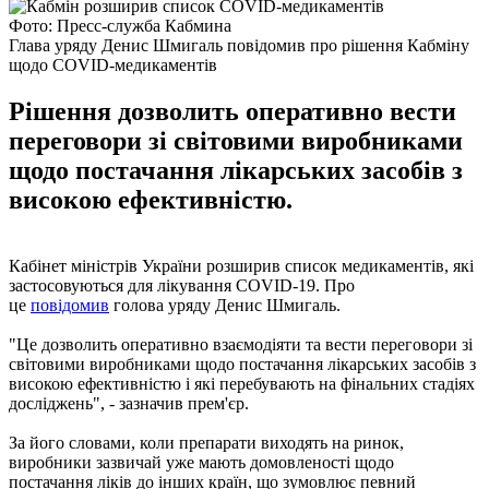
Фото: Пресс-служба Кабмина
Глава уряду Денис Шмигаль повідомив про рішення Кабміну
щодо COVID-медикаментів
Рішення дозволить оперативно вести
переговори зі світовими виробниками
щодо постачання лікарських засобів з
високою ефективністю.
Кабінет міністрів України розширив список медикаментів, які
застосовуються для лікування COVID-19. Про
це
повідомив
голова уряду Денис Шмигаль.
"Це дозволить оперативно взаємодіяти та вести переговори зі
світовими виробниками щодо постачання лікарських засобів з
високою ефективністю і які перебувають на фінальних стадіях
досліджень", - зазначив прем'єр.
За його словами, коли препарати виходять на ринок,
виробники зазвичай уже мають домовленості щодо
постачання ліків до інших країн, що зумовлює певний