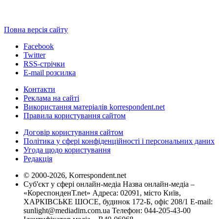
Повна версія сайту
Facebook
Twitter
RSS-стрічки
E-mail розсилка
Контакти
Реклама на сайті
Використання матеріалів korrespondent.net
Правила користування сайтом
Договір користування сайтом
Політика у сфері конфіденційності і персональних даних
Угода щодо користування
Редакція
© 2000-2026, Korrespondent.net
Суб'єкт у сфері онлайн-медіа Назва онлайн-медіа –
«КореспонденТ.net» Адреса: 02091, місто Київ,
ХАРКІВСЬКЕ ШОСЕ, будинок 172-Б, офіс 208/1 E-mail:
sunlight@mediadim.com.ua
Телефон: 044-205-43-00