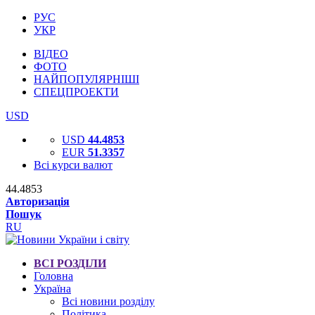
РУС
УКР
ВІДЕО
ФОТО
НАЙПОПУЛЯРНІШІ
СПЕЦПРОЕКТИ
USD
USD
44.4853
EUR
51.3357
Всі курси валют
44.4853
Авторизація
Пошук
RU
ВСІ РОЗДІЛИ
Головна
Україна
Всі новини розділу
Політика