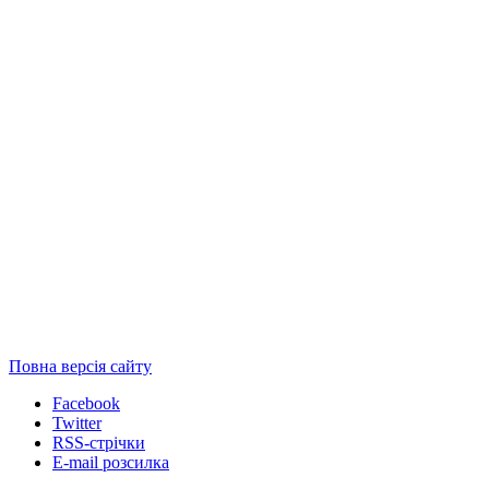
Повна версія сайту
Facebook
Twitter
RSS-стрічки
E-mail розсилка