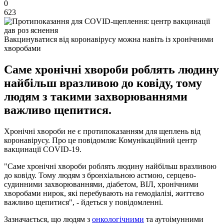
0
623
Вакцинуватися від коронавірусу можна навіть із хронічними
хворобами
Саме хронічні хвороби роблять людину
найбільш вразливою до ковіду, тому
людям з такими захворюваннями
важливо щепитися.
Хронічні хвороби не є протипоказанням для щеплень від
коронавірусу. Про це повідомляє Комунікаційний центр
вакцинації COVID-19.
"Саме хронічні хвороби роблять людину найбільш вразливою
до ковіду. Тому людям з бронхіальною астмою, серцево-
судинними захворюваннями, діабетом, ВІЛ, хронічними
хворобами нирок, які перебувають на гемодіалізі, життєво
важливо щепитися", - йдеться у повідомленні.
Зазначається, що людям з
онкологічними
та аутоімунними