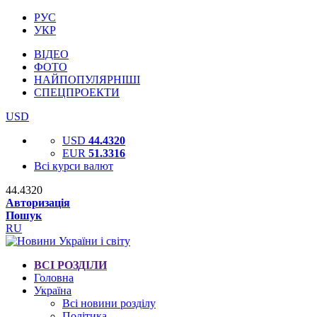
РУС
УКР
ВІДЕО
ФОТО
НАЙПОПУЛЯРНІШІ
СПЕЦПРОЕКТИ
USD
USD
44.4320
EUR
51.3316
Всі курси валют
44.4320
Авторизація
Пошук
RU
ВСІ РОЗДІЛИ
Головна
Україна
Всі новини розділу
Політика