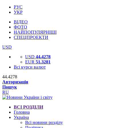
РУС
УКР
ВІДЕО
ФОТО
НАЙПОПУЛЯРНІШІ
СПЕЦПРОЕКТИ
USD
USD
44.4278
EUR
51.3281
Всі курси валют
44.4278
Авторизація
Пошук
RU
ВСІ РОЗДІЛИ
Головна
Україна
Всі новини розділу
Політика