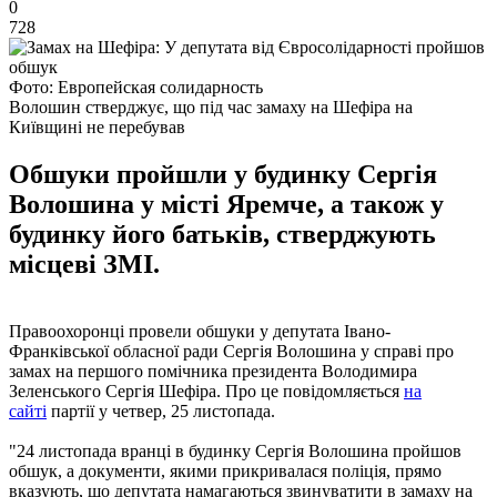
0
728
Фото: Европейская солидарность
Волошин стверджує, що під час замаху на Шефіра на
Київщині не перебував
Обшуки пройшли у будинку Сергія
Волошина у місті Яремче, а також у
будинку його батьків, стверджують
місцеві ЗМІ.
Правоохоронці провели обшуки у депутата Івано-
Франківської обласної ради Сергія Волошина у справі про
замах на першого помічника президента Володимира
Зеленського Сергія Шефіра. Про це повідомляється
на
сайті
партії у четвер, 25 листопада.
"24 листопада вранці в будинку Сергія Волошина пройшов
обшук, а документи, якими прикривалася поліція, прямо
вказують, що депутата намагаються звинуватити в замаху на