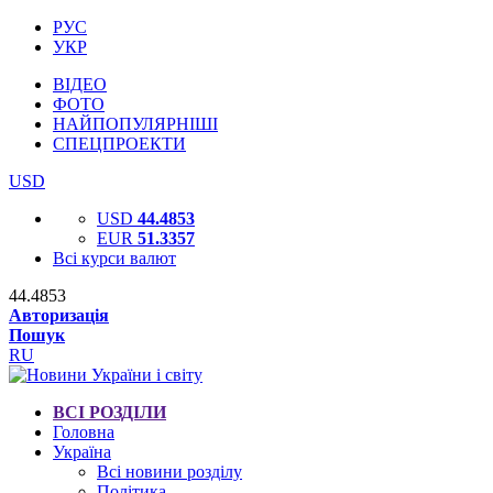
РУС
УКР
ВІДЕО
ФОТО
НАЙПОПУЛЯРНІШІ
СПЕЦПРОЕКТИ
USD
USD
44.4853
EUR
51.3357
Всі курси валют
44.4853
Авторизація
Пошук
RU
ВСІ РОЗДІЛИ
Головна
Україна
Всі новини розділу
Політика