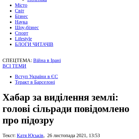
Місто
Світ
Бізнес
Наука
Шоу-бізнес
Спорт
Lifestyle
БЛОГИ ЧИТАЧІВ
СПЕЦТЕМА:
Війна в Ірані
ВСІ ТЕМИ
Вступ України в ЄС
Теракт в Барселоні
Хабар за виділення землі:
голові сільради повідомлено
про підозру
Текст:
Катя Юськів
, 26 листопада 2021, 13:53