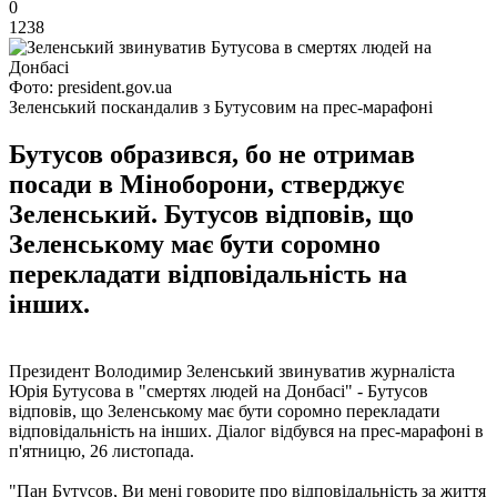
0
1238
Фото: president.gov.ua
Зеленський поскандалив з Бутусовим на прес-марафоні
Бутусов образився, бо не отримав
посади в Міноборони, стверджує
Зеленський. Бутусов відповів, що
Зеленському має бути соромно
перекладати відповідальність на
інших.
Президент Володимир Зеленський звинуватив журналіста
Юрія Бутусова в "смертях людей на Донбасі" - Бутусов
відповів, що Зеленському має бути соромно перекладати
відповідальність на інших. Діалог відбувся на прес-марафоні в
п'ятницю, 26 листопада.
"Пан Бутусов, Ви мені говорите про відповідальність за життя