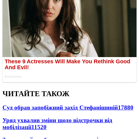
ЧИТАЙТЕ ТАКОЖ
Суд обрав запобіжний захід Стефанішиній
17880
Уряд ухвалив зміни щодо відстрочки від
мобілізації
11520