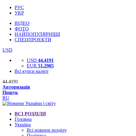
РУС
УКР
ВІДЕО
ФОТО
НАЙПОПУЛЯРНІШІ
СПЕЦПРОЕКТИ
USD
USD
44.4191
EUR
51.2905
Всі курси валют
44.4191
Авторизація
Пошук
RU
ВСІ РОЗДІЛИ
Головна
Україна
Всі новини розділу
Політика