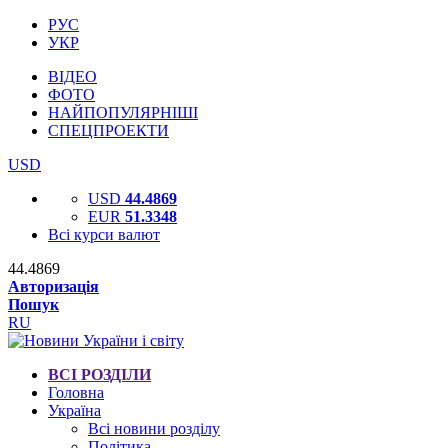
РУС
УКР
ВІДЕО
ФОТО
НАЙПОПУЛЯРНІШІ
СПЕЦПРОЕКТИ
USD
USD
44.4869
EUR
51.3348
Всі курси валют
44.4869
Авторизація
Пошук
RU
ВСІ РОЗДІЛИ
Головна
Україна
Всі новини розділу
Політика