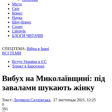
Місто
Світ
Бізнес
Наука
Шоу-бізнес
Спорт
Lifestyle
БЛОГИ ЧИТАЧІВ
СПЕЦТЕМА:
Війна в Ірані
ВСІ ТЕМИ
Вступ України в ЄС
Теракт в Барселоні
Вибух на Миколаївщині: під
завалами шукають жінку
Текст:
Людмила Садловська
, 27 листопада 2021, 12:25
0
591