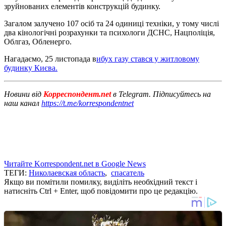
зруйнованих елементів конструкцій будинку.
Загалом залучено 107 осіб та 24 одиниці техніки, у тому числі
два кінологічні розрахунки та психологи ДСНС, Нацполіція,
Облгаз, Обленерго.
Нагадаємо, 25 листопада в
ибух газу стався у житловому
будинку Києва.
Новини від
Корреспондент.net
в Telegram. Підписуйтесь на
наш канал
https://t.me/korrespondentnet
Читайте Korrespondent.net в Google News
ТЕГИ:
Николаевская область
,
спасатель
Якщо ви помітили помилку, виділіть необхідний текст і
натисніть Ctrl + Enter, щоб повідомити про це редакцію.