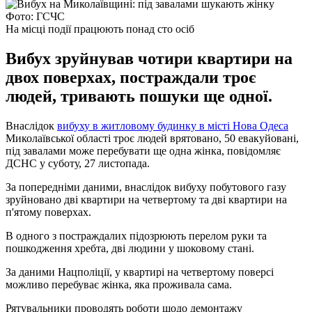
Фото: ГСЧС
На місці події працюють понад сто осіб
Вибух зруйнував чотири квартири на
двох поверхах, постраждали троє
людей, тривають пошуки ще одної.
Внаслідок
вибуху в житловому будинку в місті Нова Одеса
Миколаївської області троє людей врятовано, 50 евакуйовані,
під завалами може перебувати ще одна жінка, повідомляє
ДСНС у суботу, 27 листопада.
За попередніми даними, внаслідок вибуху побутового газу
зруйновано дві квартири на четвертому та дві квартири на
п'ятому поверхах.
В одного з постраждалих підозрюють перелом руки та
пошкодження хребта, дві людини у шоковому стані.
За даними Нацполіції, у квартирі на четвертому поверсі
можливо перебуває жінка, яка проживала сама.
Рятувальники проводять роботи щодо демонтажу