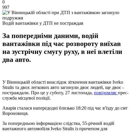
0
997
Водій вантажівки у ДТП не постраждав
За попередніми даними, водій
вантажівки під час розвороту виїхав
на зустрічну смугу руху, в неї влетіли
два авто.
У Вінницькій області внаслідок зіткнення вантажівки Iveko
Stralis та двох легкових авто загинули двоє людей, ще двоє -
постраждали. Про це у суботу, 27 листопада,
повідомляє
прес-
служба місцевої поліції.
Аварія сталася напередодні близько 18:20 під час в'їзду до смт
Вороновиця.
За попередньою інформацією слідства, 55-річний водій
вантажного автомобіля Iveko Stralis із причепом для