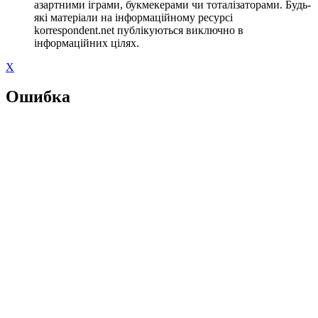
азартними іграми, букмекерами чи тоталізаторами. Будь-
які матеріали на інформаційному ресурсі
korrespondent.net публікуються виключно в
інформаційних цілях.
X
Ошибка