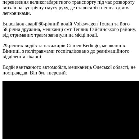
перевезення великогабаритного транспорту під час розвороту
виїхав на зустрічну смугу руху, де сталося зіткнення з двома
легковиками.
Внаслідок аварії 60-річний водій Volkswagen Touran та його
58-річна дружина, мешканці смт Теплик Гайсинського району,
від отриманих травм загинули на місці події.
29-річних водіїв та пасажирів Citroen Berlingo, мешканців
Вінниці, з політравмами госпіталізовано до реанімаційного
відділення лікарні.
Водій вантажного автомобіля, мешканець Одеської області, не
постраждав. Він був тверезий.