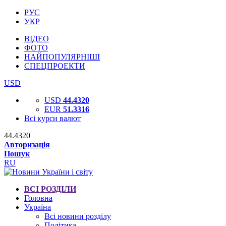
РУС
УКР
ВІДЕО
ФОТО
НАЙПОПУЛЯРНІШІ
СПЕЦПРОЕКТИ
USD
USD
44.4320
EUR
51.3316
Всі курси валют
44.4320
Авторизація
Пошук
RU
ВСІ РОЗДІЛИ
Головна
Україна
Всі новини розділу
Політика