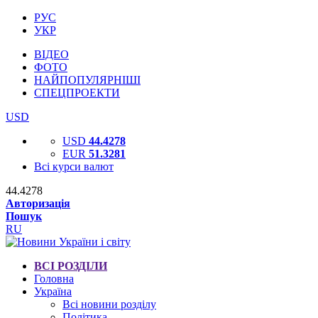
РУС
УКР
ВІДЕО
ФОТО
НАЙПОПУЛЯРНІШІ
СПЕЦПРОЕКТИ
USD
USD
44.4278
EUR
51.3281
Всі курси валют
44.4278
Авторизація
Пошук
RU
ВСІ РОЗДІЛИ
Головна
Україна
Всі новини розділу
Політика