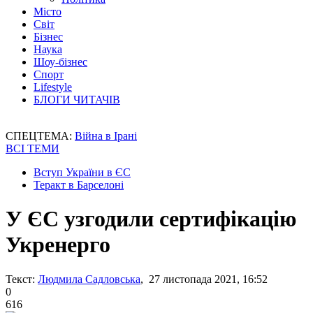
Місто
Світ
Бізнес
Наука
Шоу-бізнес
Спорт
Lifestyle
БЛОГИ ЧИТАЧІВ
СПЕЦТЕМА:
Війна в Ірані
ВСІ ТЕМИ
Вступ України в ЄС
Теракт в Барселоні
У ЄС узгодили сертифікацію
Укренерго
Текст:
Людмила Садловська
, 27 листопада 2021, 16:52
0
616