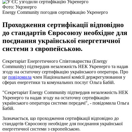
Фото: Укрэнерго
Energy Community погодив сертифікацію Укренерго
Проходження сертифікації відповідно
до стандартів Євросоюзу необхідне для
поєднання української енергетичної
системи з європейською.
Секретаріат Енергетичного Співтовариства (Energy
Community) підтвердив незалежність НЕК Укренерго та надав
згоду на остаточну сертифікацію українського оператора. Про
це
повідомила
член Національної комісії держрегулювання у
сферах енергетики та комунальних послуг Ольга Бабій.
"Секретаріат Energy Community підтвердив незалежність НЕК
Укренерго та надав згоду на остаточну сертифікацію
українського оператора системи передачі", - повідомила Ольга
Бабій.
Зазначається, що проходження сертифікації відповідно до
стандартів Євросоюзу необхідне для поєднання української
енергетичної системи з європейською.