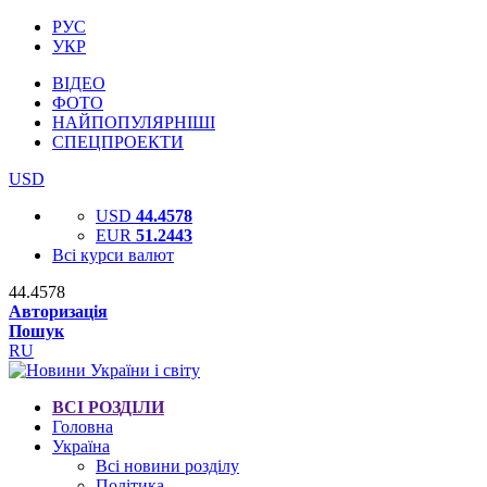
РУС
УКР
ВІДЕО
ФОТО
НАЙПОПУЛЯРНІШІ
СПЕЦПРОЕКТИ
USD
USD
44.4578
EUR
51.2443
Всі курси валют
44.4578
Авторизація
Пошук
RU
ВСІ РОЗДІЛИ
Головна
Україна
Всі новини розділу
Політика