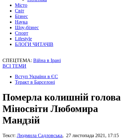
Місто
Світ
Бізнес
Наука
Шоу-бізнес
Спорт
Lifestyle
БЛОГИ ЧИТАЧІВ
СПЕЦТЕМА:
Війна в Ірані
ВСІ ТЕМИ
Вступ України в ЄС
Теракт в Барселоні
Померла колишній голова
Міносвіти Любомира
Мандзій
Текст:
Людмила Садловська
, 27 листопада 2021, 17:15