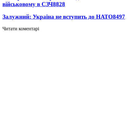
військовому в СЗЧ
8828
Залужний: Україна не вступить до НАТО
8497
Читати коментарі