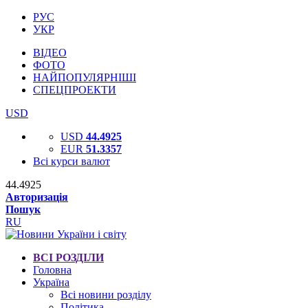
РУС
УКР
ВІДЕО
ФОТО
НАЙПОПУЛЯРНІШІ
СПЕЦПРОЕКТИ
USD
USD
44.4925
EUR
51.3357
Всі курси валют
44.4925
Авторизація
Пошук
RU
ВСІ РОЗДІЛИ
Головна
Україна
Всі новини розділу
Політика