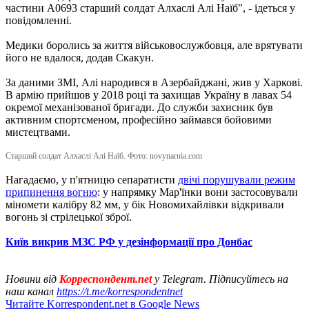
частини А0693 старший солдат Алхаслі Алі Наїб", - ідеться у
повідомленні.
Медики боролись за життя військовослужбовця, але врятувати
його не вдалося, додав Скакун.
За даними ЗМІ, Алі народився в Азербайджані, жив у Харкові.
В армію прийшов у 2018 році та захищав Україну в лавах 54
окремої механізованої бригади. До служби захисник був
активним спортсменом, професійно займався бойовими
мистецтвами.
Старший солдат Алхаслі Алі Наїб. Фото: novynarnia.com
Нагадаємо, у п'ятницю сепаратисти
двічі порушували режим
припинення вогню
: у напрямку Мар'їнки вони застосовували
міномети калібру 82 мм, у бік Новомихайлівки відкривали
вогонь зі стрілецької зброї.
Київ викрив МЗС РФ у дезінформації про Донбас
Новини від
Корреспондент.net
у Telegram. Підписуйтесь на
наш канал
https://t.me/korrespondentnet
Читайте Korrespondent.net в Google News