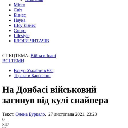
Місто
Світ
Бізнес
Наука
Шоу-бізнес
Спорт
Lifestyle
БЛОГИ ЧИТАЧІВ
СПЕЦТЕМА:
Війна в Ірані
ВСІ ТЕМИ
Вступ України в ЄС
Теракт в Барселоні
На Донбасі військовий
загинув від кулі снайпера
Текст:
Олена Буркало
, 27 листопада 2021, 23:23
0
847