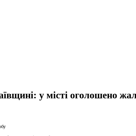
ївщині: у місті оголошено жа