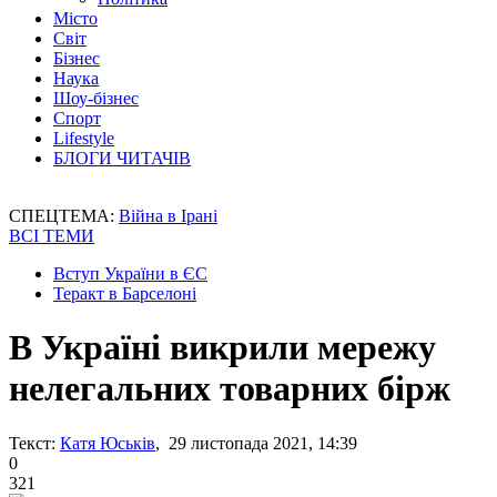
Місто
Світ
Бізнес
Наука
Шоу-бізнес
Спорт
Lifestyle
БЛОГИ ЧИТАЧІВ
СПЕЦТЕМА:
Війна в Ірані
ВСІ ТЕМИ
Вступ України в ЄС
Теракт в Барселоні
В Україні викрили мережу
нелегальних товарних бірж
Текст:
Катя Юськів
, 29 листопада 2021, 14:39
0
321