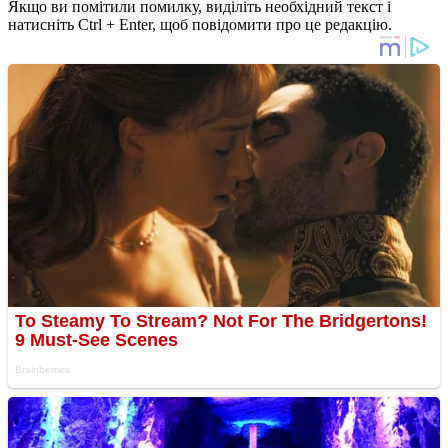
Якщо ви помітили помилку, виділіть необхідний текст і
натисніть Ctrl + Enter, щоб повідомити про це редакцію.