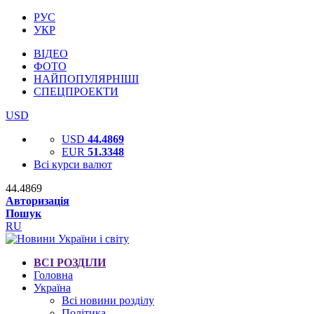
РУС
УКР
ВІДЕО
ФОТО
НАЙПОПУЛЯРНІШІ
СПЕЦПРОЕКТИ
USD
USD
44.4869
EUR
51.3348
Всі курси валют
44.4869
Авторизація
Пошук
RU
ВСІ РОЗДІЛИ
Головна
Україна
Всі новини розділу
Політика