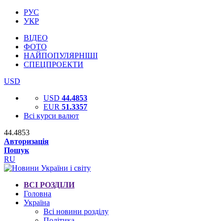
РУС
УКР
ВІДЕО
ФОТО
НАЙПОПУЛЯРНІШІ
СПЕЦПРОЕКТИ
USD
USD
44.4853
EUR
51.3357
Всі курси валют
44.4853
Авторизація
Пошук
RU
ВСІ РОЗДІЛИ
Головна
Україна
Всі новини розділу
Політика