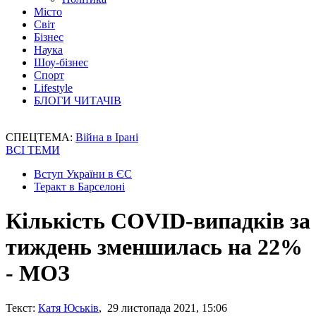
Місто
Світ
Бізнес
Наука
Шоу-бізнес
Спорт
Lifestyle
БЛОГИ ЧИТАЧІВ
СПЕЦТЕМА:
Війна в Ірані
ВСІ ТЕМИ
Вступ України в ЄС
Теракт в Барселоні
Кількість COVID-випадків за
тиждень зменшилась на 22%
- МОЗ
Текст:
Катя Юськів
, 29 листопада 2021, 15:06