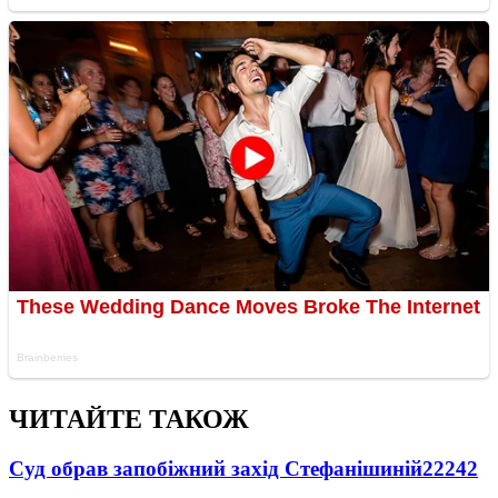
ЧИТАЙТЕ ТАКОЖ
Суд обрав запобіжний захід Стефанішиній
22242