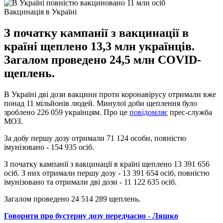
Вакцинація в Україні
З початку кампанії з вакцинації в
країні щеплено 13,3 млн українців.
Загалом проведено 24,5 млн COVID-
щеплень.
В Україні дві дози вакцини проти коронавірусу отримали вже
понад 11 мільйонів людей. Минулої доби щеплення було
зроблено 226 059 українцям. Про це
повідомляє
прес-служба
МОЗ.
За добу першу дозу отримали 71 124 особи, повністю
імунізовано - 154 935 осіб.
З початку кампанії з вакцинації в країні щеплено 13 391 656
осіб. З них отримали першу дозу - 13 391 654 осіб, повністю
імунізовано та отримали дві дози - 11 122 635 осіб.
Загалом проведено 24 514 289 щеплень.
Говорити про бустерну дозу передчасно - Ляшко