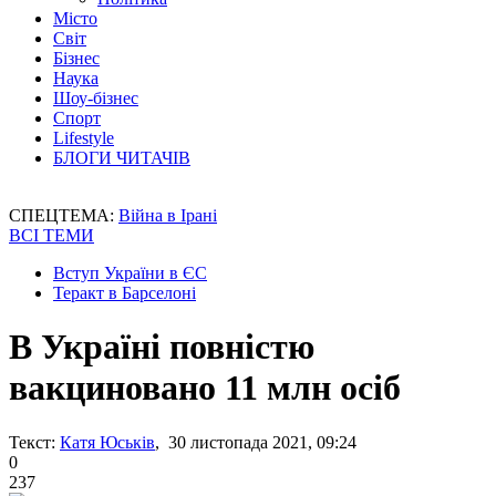
Місто
Світ
Бізнес
Наука
Шоу-бізнес
Спорт
Lifestyle
БЛОГИ ЧИТАЧІВ
СПЕЦТЕМА:
Війна в Ірані
ВСІ ТЕМИ
Вступ України в ЄС
Теракт в Барселоні
В Україні повністю
вакциновано 11 млн осіб
Текст:
Катя Юськів
, 30 листопада 2021, 09:24
0
237