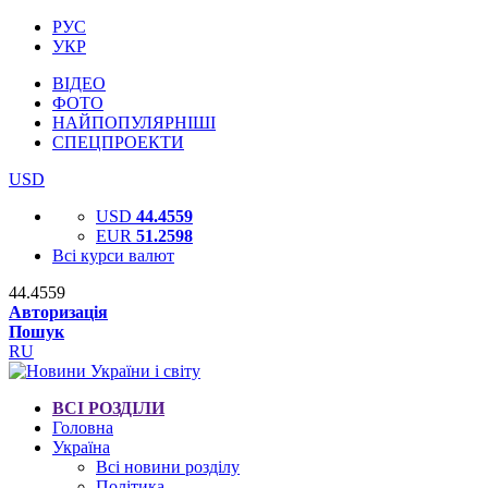
РУС
УКР
ВІДЕО
ФОТО
НАЙПОПУЛЯРНІШІ
СПЕЦПРОЕКТИ
USD
USD
44.4559
EUR
51.2598
Всі курси валют
44.4559
Авторизація
Пошук
RU
ВСІ РОЗДІЛИ
Головна
Україна
Всі новини розділу
Політика