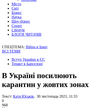
Місто
Світ
Бізнес
Наука
Шоу-бізнес
Спорт
Lifestyle
БЛОГИ ЧИТАЧІВ
СПЕЦТЕМА:
Війна в Ірані
ВСІ ТЕМИ
Вступ України в ЄС
Теракт в Барселоні
В Україні посилюють
карантин у жовтих зонах
Текст:
Катя Юськів
, 30 листопада 2021, 11:33
0
968