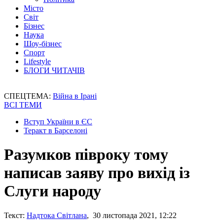
Місто
Світ
Бізнес
Наука
Шоу-бізнес
Спорт
Lifestyle
БЛОГИ ЧИТАЧІВ
СПЕЦТЕМА:
Війна в Ірані
ВСІ ТЕМИ
Вступ України в ЄС
Теракт в Барселоні
Разумков півроку тому
написав заяву про вихід із
Слуги народу
Текст:
Надтока Світлана
, 30 листопада 2021, 12:22