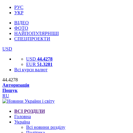
РУС
УКР
ВІДЕО
ФОТО
НАЙПОПУЛЯРНІШІ
СПЕЦПРОЕКТИ
USD
USD
44.4278
EUR
51.3281
Всі курси валют
44.4278
Авторизація
Пошук
RU
ВСІ РОЗДІЛИ
Головна
Україна
Всі новини розділу
Політика