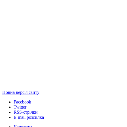
Повна версія сайту
Facebook
Twitter
RSS-стрічки
E-mail розсилка
Контакти