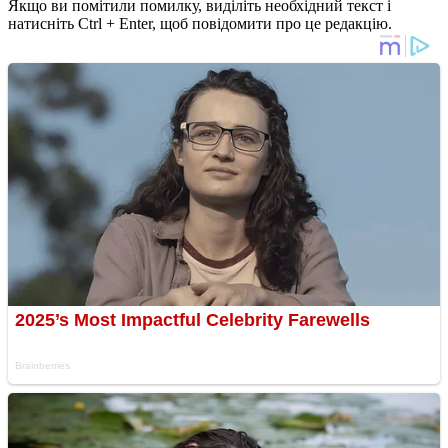
Якщо ви помітили помилку, виділіть необхідний текст і
натисніть Ctrl + Enter, щоб повідомити про це редакцію.