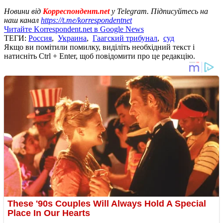
Новини від
Корреспондент.net
у Telegram. Підписуйтесь на
наш канал
https://t.me/korrespondentnet
Читайте Korrespondent.net в Google News
ТЕГИ:
Россия
,
Украина
,
Гаагский трибунал
,
суд
Якщо ви помітили помилку, виділіть необхідний текст і
натисніть Ctrl + Enter, щоб повідомити про це редакцію.