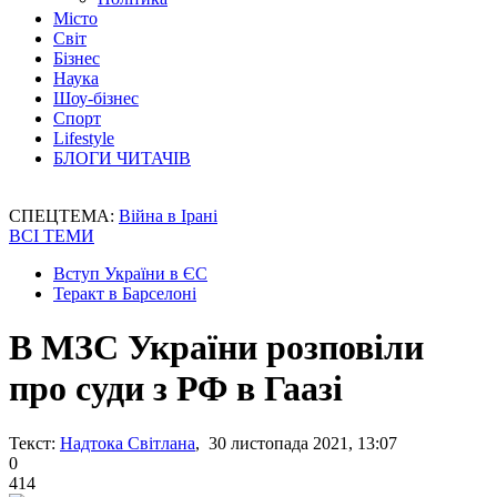
Місто
Світ
Бізнес
Наука
Шоу-бізнес
Спорт
Lifestyle
БЛОГИ ЧИТАЧІВ
СПЕЦТЕМА:
Війна в Ірані
ВСІ ТЕМИ
Вступ України в ЄС
Теракт в Барселоні
В МЗС України розповіли
про суди з РФ в Гаазі
Текст:
Надтока Світлана
, 30 листопада 2021, 13:07
0
414