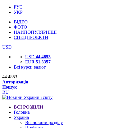
РУС
УКР
ВІДЕО
ФОТО
НАЙПОПУЛЯРНІШІ
СПЕЦПРОЕКТИ
USD
USD
44.4853
EUR
51.3357
Всі курси валют
44.4853
Авторизація
Пошук
RU
ВСІ РОЗДІЛИ
Головна
Україна
Всі новини розділу
Політика