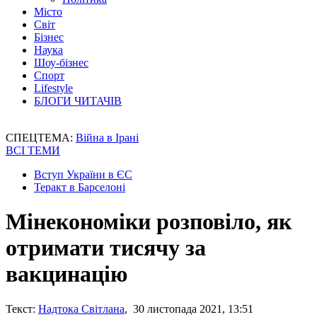
Місто
Світ
Бізнес
Наука
Шоу-бізнес
Спорт
Lifestyle
БЛОГИ ЧИТАЧІВ
СПЕЦТЕМА:
Війна в Ірані
ВСІ ТЕМИ
Вступ України в ЄС
Теракт в Барселоні
Мінекономіки розповіло, як
отримати тисячу за
вакцинацію
Текст:
Надтока Світлана
, 30 листопада 2021, 13:51