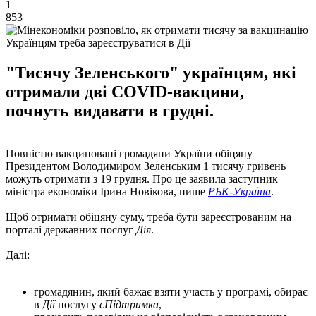
1
853
Українцям треба зареєструватися в Дії
"Тисячу Зеленського" українцям, які
отримали дві COVID-вакцини,
почнуть видавати в грудні.
Повністю вакциновані громадяни України обіцяну
Президентом Володимиром Зеленським 1 тисячу гривень
можуть отримати з 19 грудня. Про це заявила заступник
міністра економіки Ірина Новікова, пише
РБК-Україна
.
Щоб отримати обіцяну суму, треба бути зареєстрованим на
порталі державних послуг
Дія
.
Далі:
громадянин, який бажає взяти участь у програмі, обирає
в
Дії
послугу
єПідтримка
,