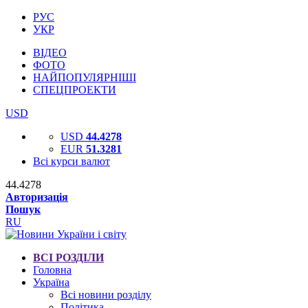
РУС
УКР
ВІДЕО
ФОТО
НАЙПОПУЛЯРНІШІ
СПЕЦПРОЕКТИ
USD
USD
44.4278
EUR
51.3281
Всі курси валют
44.4278
Авторизація
Пошук
RU
ВСІ РОЗДІЛИ
Головна
Україна
Всі новини розділу
Політика