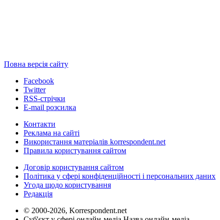
Повна версія сайту
Facebook
Twitter
RSS-стрічки
E-mail розсилка
Контакти
Реклама на сайті
Використання матеріалів korrespondent.net
Правила користування сайтом
Договір користування сайтом
Політика у сфері конфіденційності і персональних даних
Угода щодо користування
Редакція
© 2000-2026, Korrespondent.net
Суб'єкт у сфері онлайн-медіа Назва онлайн-медіа –