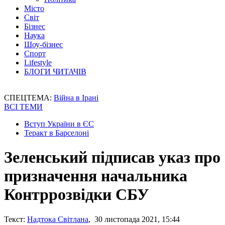
Місто
Світ
Бізнес
Наука
Шоу-бізнес
Спорт
Lifestyle
БЛОГИ ЧИТАЧІВ
СПЕЦТЕМА:
Війна в Ірані
ВСІ ТЕМИ
Вступ України в ЄС
Теракт в Барселоні
Зеленський підписав указ про
призначення начальника
Контррозвідки СБУ
Текст:
Надтока Світлана
, 30 листопада 2021, 15:44