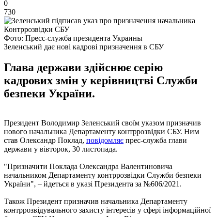
0
730
Фото: Пресс-служба президента Украины
Зеленський дає нові кадрові призначення в СБУ
Глава держави здійснює серію
кадрових змін у керівництві Служби
безпеки України.
Президент Володимир Зеленський своїм указом призначив
нового начальника Департаменту контррозвідки СБУ. Ним
став Олександр Поклад,
повідомляє
прес-служба глави
держави у вівторок, 30 листопада.
"Призначити Поклада Олександра Валентиновича
начальником Департаменту контррозвідки Служби безпеки
України", – йдеться в указі Президента за №606/2021.
Також Президент призначив начальника Департаменту
контррозвідувального захисту інтересів у сфері інформаційної