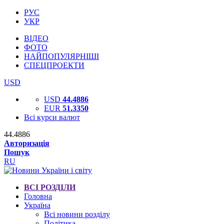
РУС
УКР
ВІДЕО
ФОТО
НАЙПОПУЛЯРНІШІ
СПЕЦПРОЕКТИ
USD
USD
44.4886
EUR
51.3350
Всі курси валют
44.4886
Авторизація
Пошук
RU
ВСІ РОЗДІЛИ
Головна
Україна
Всі новини розділу
Політика