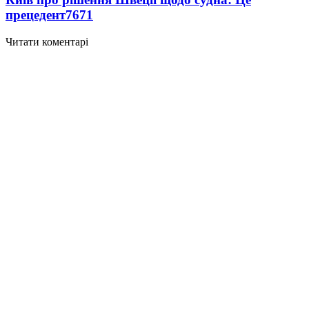
прецедент
7671
Читати коментарі