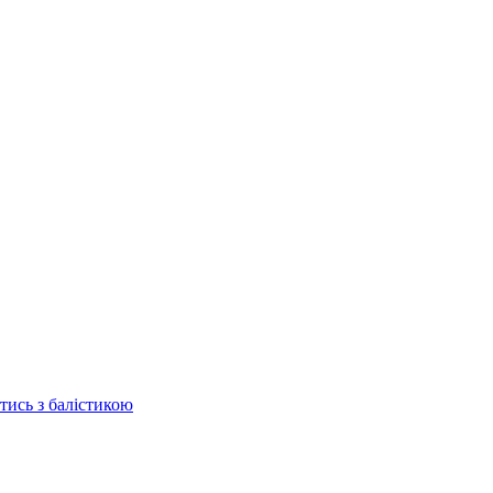
отись з балістикою