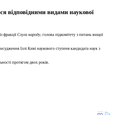
ися відповідними видами наукової
із фракції
Слуга народу
, голова підкомітету з питань вищої
исудження Іллі Киві наукового ступеня кандидата наук з
ьності протягом двох років.