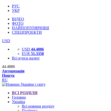
РУС
УКР
ВІДЕО
ФОТО
НАЙПОПУЛЯРНІШІ
СПЕЦПРОЕКТИ
USD
USD
44.4886
EUR
51.3350
Всі курси валют
44.4886
Авторизація
Пошук
RU
ВСІ РОЗДІЛИ
Головна
Україна
Всі новини розділу
Політика