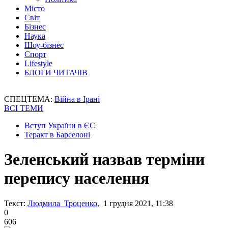
Місто
Світ
Бізнес
Наука
Шоу-бізнес
Спорт
Lifestyle
БЛОГИ ЧИТАЧІВ
СПЕЦТЕМА:
Війна в Ірані
ВСІ ТЕМИ
Вступ України в ЄС
Теракт в Барселоні
Зеленський назвав терміни
перепису населення
Текст:
Людмила Троценко
, 1 грудня 2021, 11:38
0
606