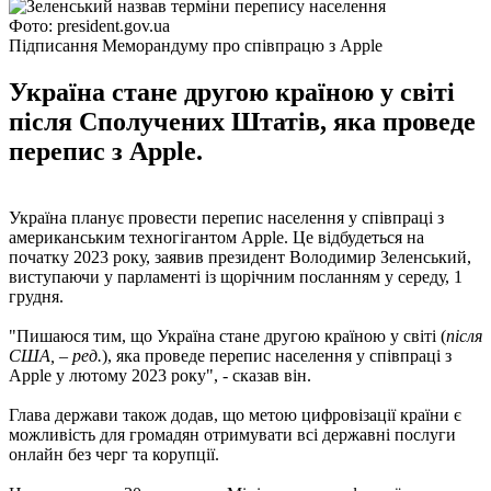
Фото: president.gov.ua
Підписання Меморандуму про співпрацю з Apple
Україна стане другою країною у світі
після Сполучених Штатів, яка проведе
перепис з Apple.
Україна планує провести перепис населення у співпраці з
американським техногігантом Apple. Це відбудеться на
початку 2023 року, заявив президент Володимир Зеленський,
виступаючи у парламенті із щорічним посланням у середу, 1
грудня.
"Пишаюся тим, що Україна стане другою країною у світі (
після
США, – ред.
), яка проведе перепис населення у співпраці з
Apple у лютому 2023 року", - сказав він.
Глава держави також додав, що метою цифровізації країни є
можливість для громадян отримувати всі державні послуги
онлайн без черг та корупції.