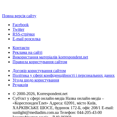
Повна версія сайту
Facebook
Twitter
RSS-стрічки
E-mail розсилка
Контакти
Реклама на сайті
Використання матеріалів korrespondent.net
Правила користування сайтом
Договір користування сайтом
Політика у сфері конфіденційності і персональних даних
Угода щодо користування
Редакція
© 2000-2026, Korrespondent.net
Суб'єкт у сфері онлайн-медіа Назва онлайн-медіа –
«КореспонденТ.net» Адреса: 02091, місто Київ,
ХАРКІВСЬКЕ ШОСЕ, будинок 172-Б, офіс 208/1 E-mail:
sunlight@mediadim.com.ua
Телефон: 044-205-43-00