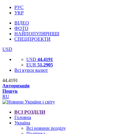
РУС
УКР
ВІДЕО
ФОТО
НАЙПОПУЛЯРНІШІ
СПЕЦПРОЕКТИ
USD
USD
44.4191
EUR
51.2905
Всі курси валют
44.4191
Авторизація
Пошук
RU
ВСІ РОЗДІЛИ
Головна
Україна
Всі новини розділу
Політика