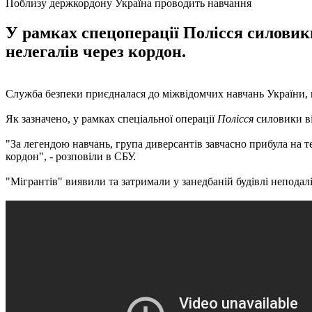
Поблизу держкордону Україна проводить навчання
У рамках спецоперації Полісся силови
нелегалів через кордон.
Служба безпеки приєдналася до міжвідомчих навчань України, щ
Як зазначено, у рамках спеціальної операції
Полісся
силовики ві
"За легендою навчань, група диверсантів завчасно прибула на 
кордон", - розповіли в СБУ.
"Мігрантів" виявили та затримали у занедбаній будівлі непода