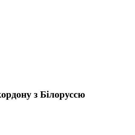
ордону з Білоруссю