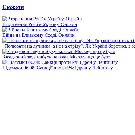
Сюжети
Вторгнення Росії в Україну. Онлайн
Війна на Близькому Сході. Онлайн
"Полювати на лучника, а не на стрілу". Як Україні боротись з 
Загадковий звук вибуху налякав Москву: що це було
Підсумки 06.08: Санкції проти РФ і дрон у Лейпцигу