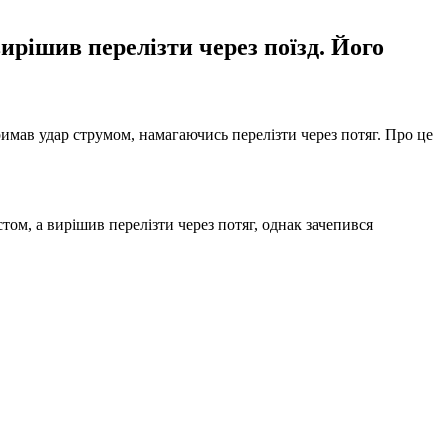
ирішив перелізти через поїзд. Його
тримав удар струмом, намагаючись перелізти через потяг. Про це
ом, а вирішив перелізти через потяг, однак зачепився