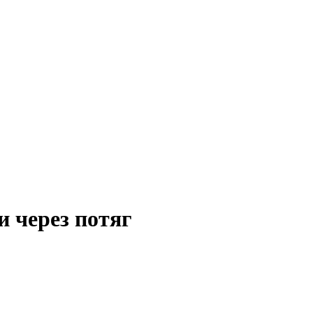
и через потяг