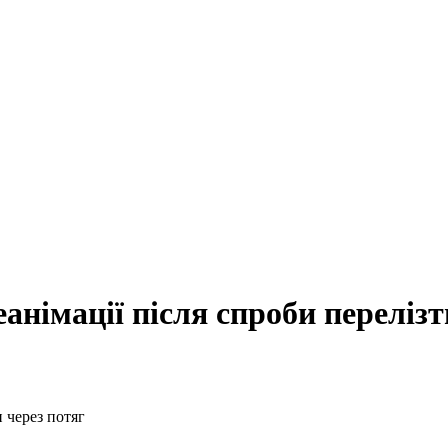
еанімації після спроби перелізт