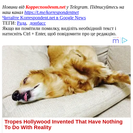
Новини від
Корреспондент.net
у Telegram. Підписуйтесь на
наш канал
https://t.me/korrespondentnet
Читайте Korrespondent.net в Google News
ТЕГИ:
Рада
,
донбасс
Якщо ви помітили помилку, виділіть необхідний текст і
натисніть Ctrl + Enter, щоб повідомити про це редакцію.