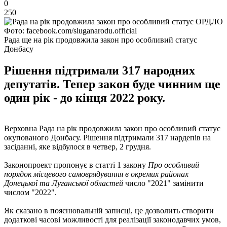
0
250
Фото: facebook.com/sluganarodu.official
Рада ще на рік продовжила закон про особливий статус
Донбасу
Рішення підтримали 317 народних
депутатів. Тепер закон буде чинним ще
один рік - до кінця 2022 року.
Верховна Рада на рік продовжила закон про особливий статус
окупованого Донбасу. Рішення підтримали 317 нардепів на
засіданні, яке відбулося в четвер, 2 грудня.
Законопроект пропонує в статті 1 закону
Про особливий
порядок місцевого самоврядування в окремих районах
Донецької та Луганської областей
число "2021" замінити
числом "2022".
Як сказано в пояснювальній записці, це дозволить створити
додаткові часові можливості для реалізації законодавчих умов,