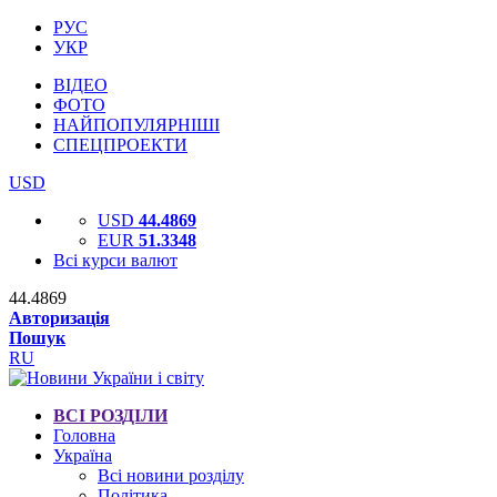
РУС
УКР
ВІДЕО
ФОТО
НАЙПОПУЛЯРНІШІ
СПЕЦПРОЕКТИ
USD
USD
44.4869
EUR
51.3348
Всі курси валют
44.4869
Авторизація
Пошук
RU
ВСІ РОЗДІЛИ
Головна
Україна
Всі новини розділу
Політика