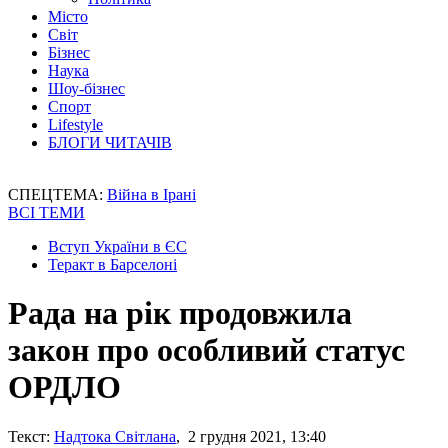
Місто
Світ
Бізнес
Наука
Шоу-бізнес
Спорт
Lifestyle
БЛОГИ ЧИТАЧІВ
СПЕЦТЕМА:
Війна в Ірані
ВСІ ТЕМИ
Вступ України в ЄС
Теракт в Барселоні
Рада на рік продовжила
закон про особливий статус
ОРДЛО
Текст:
Надтока Світлана
, 2 грудня 2021, 13:40