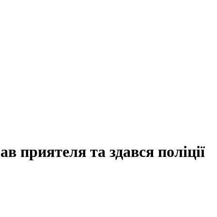
ав приятеля та здався поліції