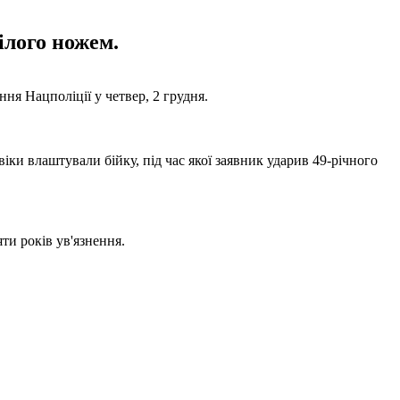
ілого ножем.
ня Нацполіції у четвер, 2 грудня.
віки влаштували бійку, під час якої заявник ударив 49-річного
ти років ув'язнення.