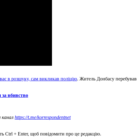
ває в розшуку, сам викликав поліцію
. Житель Донбасу перебував 
 за вбивство
ш канал
https://t.me/korrespondentnet
ь Ctrl + Enter, щоб повідомити про це редакцію.