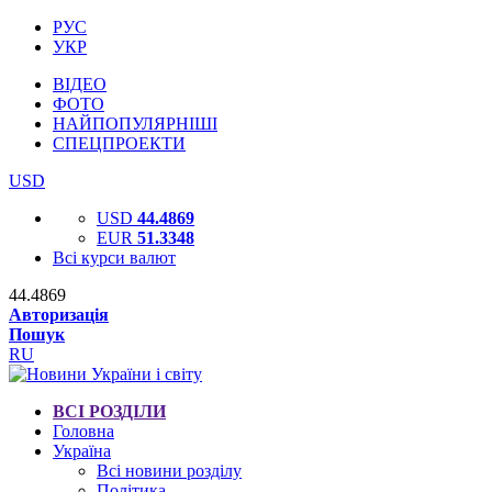
РУС
УКР
ВІДЕО
ФОТО
НАЙПОПУЛЯРНІШІ
СПЕЦПРОЕКТИ
USD
USD
44.4869
EUR
51.3348
Всі курси валют
44.4869
Авторизація
Пошук
RU
ВСІ РОЗДІЛИ
Головна
Україна
Всі новини розділу
Політика