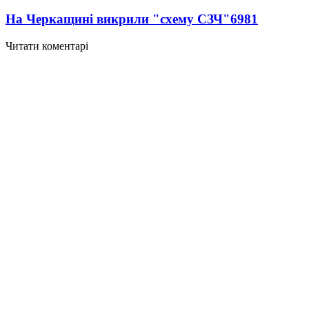
На Черкащині викрили "схему СЗЧ"
6981
Читати коментарі