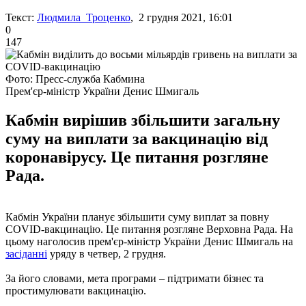
Текст:
Людмила Троценко
, 2 грудня 2021, 16:01
0
147
Фото: Пресс-служба Кабмина
Прем'єр-міністр України Денис Шмигаль
Кабмін вирішив збільшити загальну
суму на виплати за вакцинацію від
коронавірусу. Це питання розгляне
Рада.
Кабмін України планує збільшити суму виплат за повну
COVID-вакцинацію. Це питання розгляне Верховна Рада. На
цьому наголосив прем'єр-міністр України Денис Шмигаль на
засіданні
уряду в четвер, 2 грудня.
За його словами, мета програми – підтримати бізнес та
простимулювати вакцинацію.