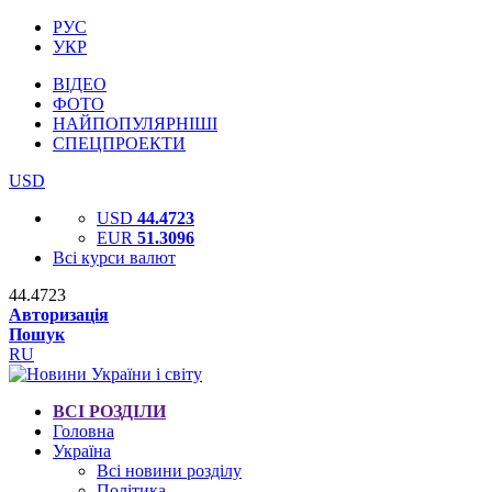
РУС
УКР
ВІДЕО
ФОТО
НАЙПОПУЛЯРНІШІ
СПЕЦПРОЕКТИ
USD
USD
44.4723
EUR
51.3096
Всі курси валют
44.4723
Авторизація
Пошук
RU
ВСІ РОЗДІЛИ
Головна
Україна
Всі новини розділу
Політика