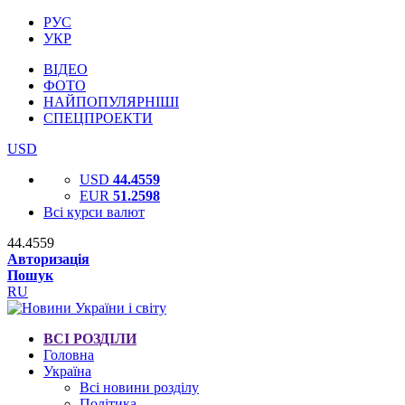
РУС
УКР
ВІДЕО
ФОТО
НАЙПОПУЛЯРНІШІ
СПЕЦПРОЕКТИ
USD
USD
44.4559
EUR
51.2598
Всі курси валют
44.4559
Авторизація
Пошук
RU
ВСІ РОЗДІЛИ
Головна
Україна
Всі новини розділу
Політика