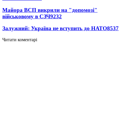
Майора ВСП викрили на "допомозі"
військовому в СЗЧ
9232
Залужний: Україна не вступить до НАТО
8537
Читати коментарі