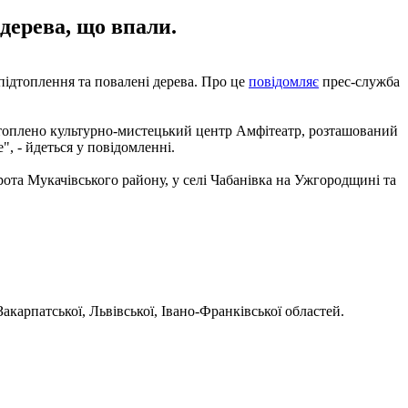
дерева, що впали.
 підтоплення та повалені дерева. Про це
повідомляє
прес-служба
ідтоплено культурно-мистецький центр Амфітеатр, розташований
, - йдеться у повідомленні.
рота Мукачівського району, у селі Чабанівка на Ужгородщині та
акарпатської, Львівської, Івано-Франківської областей.