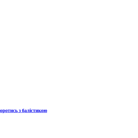
боротись з балістикою