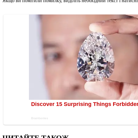
Якщо ви помітили помилку, виділіть необхідний текст і натисніт
ЧИТАЙТЕ ТАКОЖ