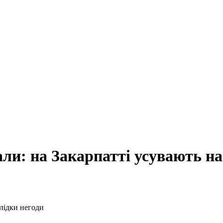
али: на Закарпатті усувають на