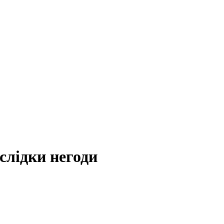
слідки негоди