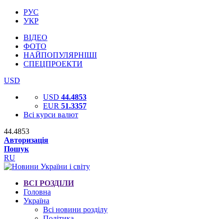
РУС
УКР
ВІДЕО
ФОТО
НАЙПОПУЛЯРНІШІ
СПЕЦПРОЕКТИ
USD
USD
44.4853
EUR
51.3357
Всі курси валют
44.4853
Авторизація
Пошук
RU
ВСІ РОЗДІЛИ
Головна
Україна
Всі новини розділу
Політика