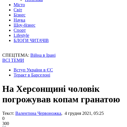
Місто
Світ
Бізнес
Наука
Шоу-бізнес
Спорт
Lifestyle
БЛОГИ ЧИТАЧІВ
СПЕЦТЕМА:
Війна в Ірані
ВСІ ТЕМИ
Вступ України в ЄС
Теракт в Барселоні
На Херсонщині чоловік
погрожував копам гранатою
Текст:
Валентина Червоножка
, 4 грудня 2021, 05:25
0
300