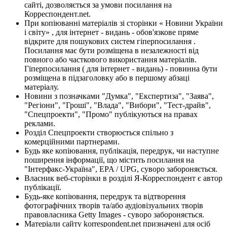
сайті, дозволяється за умови посилання на
Корреспондент.net.
При копіюванні матеріалів зі сторінки « Новини України
і світу» , для інтернет - видань - обов'язкове пряме
відкрите для пошукових систем гіперпосилання .
Посилання має бути розміщена в незалежності від
повного або часткового використання матеріалів.
Гіперпосилання ( для інтернет - видань) - повинна бути
розміщена в підзаголовку або в першому абзаці
матеріалу.
Новини з позначками "Думка", "Експертиза", "Заява",
"Регіони", "Гроші", "Влада", "Вибори", "Тест-драйв",
"Спецпроекти", "Промо" публікуються на правах
реклами.
Розділ Спецпроекти створюється спільно з
комерційними партнерами.
Будь яке копіювання, публікація, передрук, чи наступне
поширення інформації, що містить посилання на
"Інтерфакс-Україна", EPA / UPG, суворо забороняється.
Власник веб-сторінки в розділі Я-Корреспондент є автор
публікації.
Будь-яке копіювання, передрук та відтворення
фотографічних творів та/або аудіовізуальних творів
правовласника Getty Images - суворо забороняється.
Матеріали сайту korrespondent.net призначені для осіб