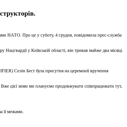
структорів.
ми НАТО. Про це у суботу, 4 грудня, повідомила прес-служба
Нацгвардії у Київській області, він тривав майже два місяці.
IFIER) Селін Бест була присутня на церемонії вручення
. Вже цієї зими ми плануємо продовжувати співпрацювати тут,
за її межами.