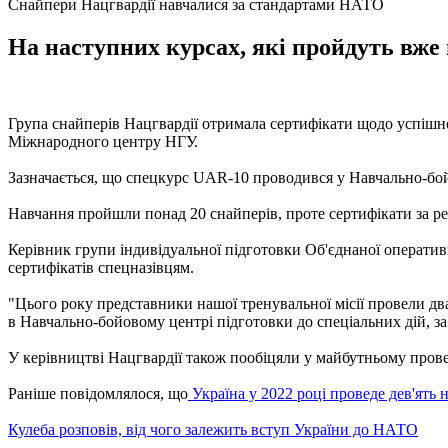
Снайпери Нацгвардії навчалися за стандартами НАТО
На наступних курсах, які пройдуть вже
Група снайперів Нацгвардії отримала сертифікати щодо успішн
Міжнародного центру НГУ.
Зазначається, що спецкурс UAR-10 проводився у Навчально-бойо
Навчання пройшли понад 20 снайперів, проте сертифікати за р
Керівник групи індивідуальної підготовки Об'єднаної оператив
сертифікатів спецназівцям.
"Цього року представники нашої тренувальної місії провели дв
в Навчально-бойовому центрі підготовки до спеціальних дій, за
У керівництві Нацгвардії також пообіцяли у майбутньому прове
Раніше повідомлялося, що
Україна у 2022 році проведе дев'ять
Кулеба розповів, від чого залежить вступ України до НАТО