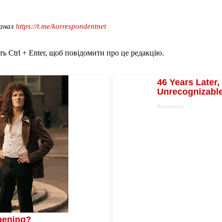
канал
https://t.me/korrespondentnet
ь Ctrl + Enter, щоб повідомити про це редакцію.