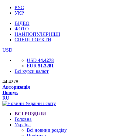
РУС
УКР
ВІДЕО
ФОТО
НАЙПОПУЛЯРНІШІ
СПЕЦПРОЕКТИ
USD
USD
44.4278
EUR
51.3281
Всі курси валют
44.4278
Авторизація
Пошук
RU
ВСІ РОЗДІЛИ
Головна
Україна
Всі новини розділу
Політика