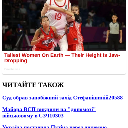
ЧИТАЙТЕ ТАКОЖ
Суд обрав запобіжний захід Стефанішиній
20588
Майора ВСП викрили на "допомозі"
військовому в СЗЧ
10303
Україна поставила Путіна перед дилемою -