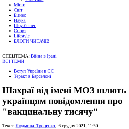
Місто
Світ
Бізнес
Наука
Шоу-бізнес
Спорт
Lifestyle
БЛОГИ ЧИТАЧІВ
СПЕЦТЕМА:
Війна в Ірані
ВСІ ТЕМИ
Вступ України в ЄС
Теракт в Барселоні
Шахраї від імені МОЗ шлють
українцям повідомлення про
"вакцинальну тисячу"
Текст:
Людмила Троценко
, 6 грудня 2021, 11:50