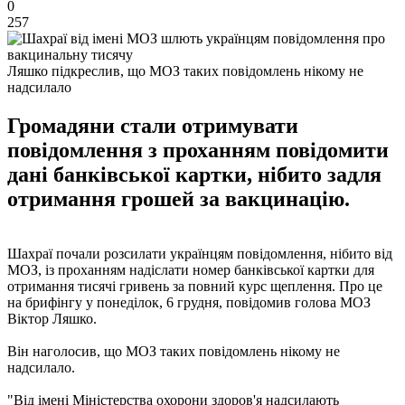
0
257
Ляшко підкреслив, що МОЗ таких повідомлень нікому не
надсилало
Громадяни стали отримувати
повідомлення з проханням повідомити
дані банківської картки, нібито задля
отримання грошей за вакцинацію.
Шахраї почали розсилати українцям повідомлення, нібито від
МОЗ, із проханням надіслати номер банківської картки для
отримання тисячі гривень за повний курс щеплення. Про це
на брифінгу у понеділок, 6 грудня, повідомив голова МОЗ
Віктор Ляшко.
Він наголосив, що МОЗ таких повідомлень нікому не
надсилало.
"Від імені Міністерства охорони здоров'я надсилають