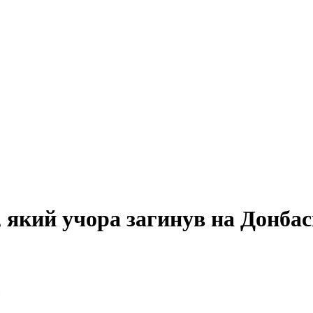
, який учора загинув на Донбас