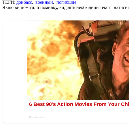
ТЕГИ:
донбасс
,
военный
,
погибшие
Якщо ви помітили помилку, виділіть необхідний текст і натисніт