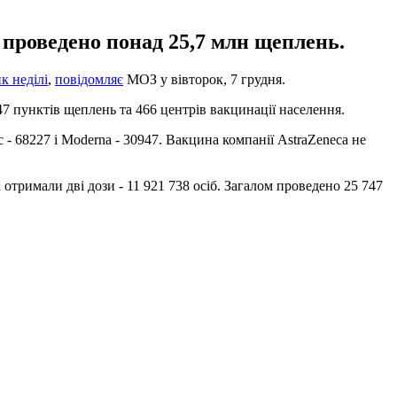
м проведено понад 25,7 млн щеплень.
к неділі
,
повідомляє
МОЗ у вівторок, 7 грудня.
47 пунктів щеплень та 466 центрів вакцинації населення.
- 68227 і Moderna - 30947. Вакцина компанії AstraZeneca не
 отримали дві дози - 11 921 738 осіб. Загалом проведено 25 747