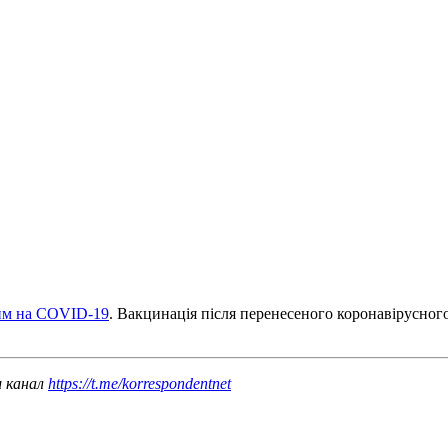
лим на COVID-19
. Вакцинація після перенесеного коронавірусног
ш канал
https://t.me/korrespondentnet