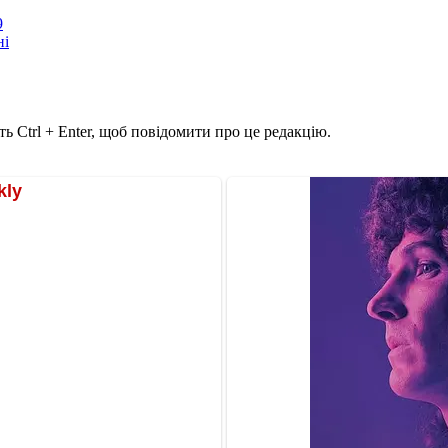
9
ні
ь Ctrl + Enter, щоб повідомити про це редакцію.