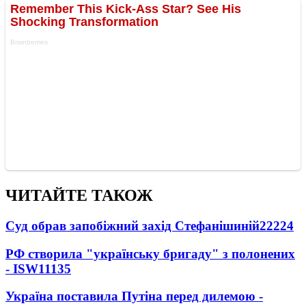
ЧИТАЙТЕ ТАКОЖ
Суд обрав запобіжний захід Стефанішиній
22224
РФ створила "українську бригаду" з полонених
- ISW
11135
Україна поставила Путіна перед дилемою -