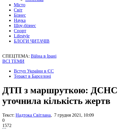
Місто
Світ
Бізнес
Наука
Шоу-бізнес
Спорт
Lifestyle
БЛОГИ ЧИТАЧІВ
СПЕЦТЕМА:
Війна в Ірані
ВСІ ТЕМИ
Вступ України в ЄС
Теракт в Барселоні
ДТП з маршруткою: ДСНС
уточнила кількість жертв
Текст:
Надтока Світлана
, 7 грудня 2021, 10:09
0
1572