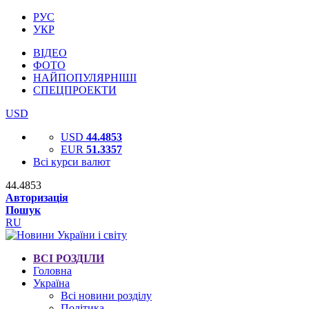
РУС
УКР
ВІДЕО
ФОТО
НАЙПОПУЛЯРНІШІ
СПЕЦПРОЕКТИ
USD
USD
44.4853
EUR
51.3357
Всі курси валют
44.4853
Авторизація
Пошук
RU
ВСІ РОЗДІЛИ
Головна
Україна
Всі новини розділу
Політика