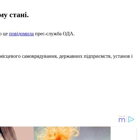
у стані.
о це
повідомила
прес-служба ОДА.
 місцевого самоврядування, державних підприємств, установ і