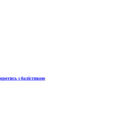
боротись з балістикою