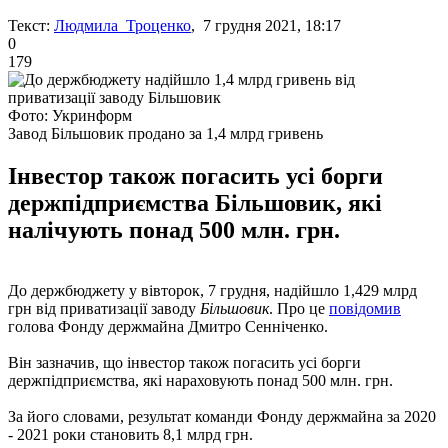
Текст:
Людмила Троценко
, 7 грудня 2021, 18:17
0
179
Фото: Укринформ
Завод Більшовик продано за 1,4 млрд гривень
Інвестор також погасить усі борги
держпідприємства Більшовик, які
налічують понад 500 млн. грн.
До держбюджету у вівторок, 7 грудня, надійшло 1,429 млрд
грн від приватизації заводу
Більшовик
. Про це
повідомив
голова Фонду держмайна Дмитро Сенніченко.
Він зазначив, що інвестор також погасить усі борги
держпідприємства, які нараховують понад 500 млн. грн.
За його словами, результат команди Фонду держмайна за 2020
- 2021 роки становить 8,1 млрд грн.