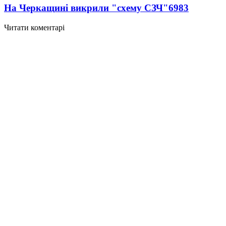
На Черкащині викрили "схему СЗЧ"
6983
Читати коментарі