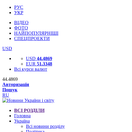
РУС
УКР
ВІДЕО
ФОТО
НАЙПОПУЛЯРНІШІ
СПЕЦПРОЕКТИ
USD
USD
44.4869
EUR
51.3348
Всі курси валют
44.4869
Авторизація
Пошук
RU
ВСІ РОЗДІЛИ
Головна
Україна
Всі новини розділу
Політика