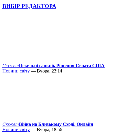
ВИБІР РЕДАКТОРА
Сюжет
Пекельні санкції. Рішення Сената США
Новини світу
— Вчора, 23:14
Сюжет
Війна на Близькому Сході. Онлайн
Новини світу
— Вчора, 18:56