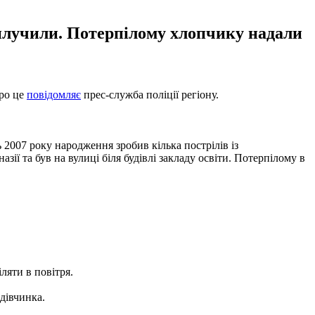
вилучили. Потерпілому хлопчику надали
Про це
повідомляє
прес-служба поліції регіону.
ь 2007 року народження зробив кілька пострілів із
ії та був на вулиці біля будівлі закладу освіти. Потерпілому в
ляти в повітря.
 дівчинка.