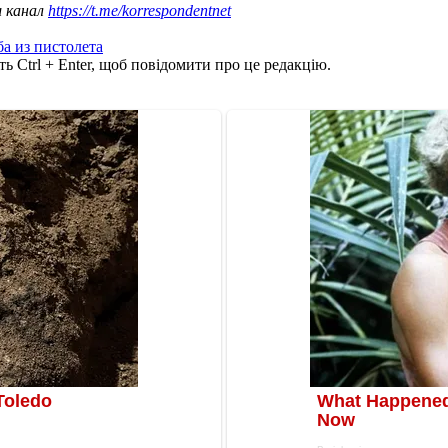
ш канал
https://t.me/korrespondentnet
ба из пистолета
ь Ctrl + Enter, щоб повідомити про це редакцію.