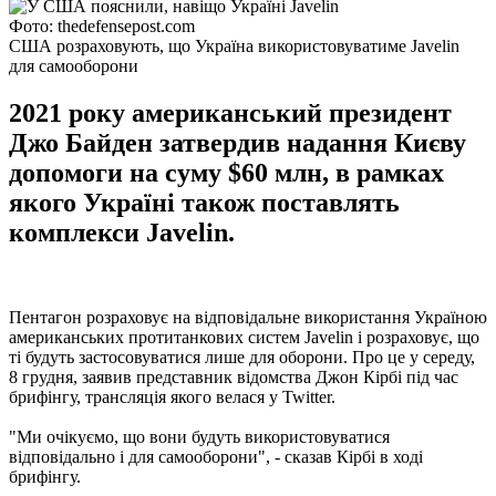
Фото: thedefensepost.com
США розраховують, що Україна використовуватиме Javelin
для самооборони
2021 року американський президент
Джо Байден затвердив надання Києву
допомоги на суму $60 млн, в рамках
якого Україні також поставлять
комплекси Javelin.
Пентагон розраховує на відповідальне використання Україною
американських протитанкових систем Javelin і розраховує, що
ті будуть застосовуватися лише для оборони. Про це у середу,
8 грудня, заявив представник відомства Джон Кірбі під час
брифінгу, трансляція якого велася у Twitter.
"Ми очікуємо, що вони будуть використовуватися
відповідально і для самооборони", - сказав Кірбі в ході
брифінгу.