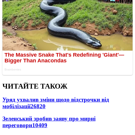
ЧИТАЙТЕ ТАКОЖ
Уряд ухвалив зміни щодо відстрочки від
мобілізації
26820
Зеленський зробив заяву про мирні
переговори
10409