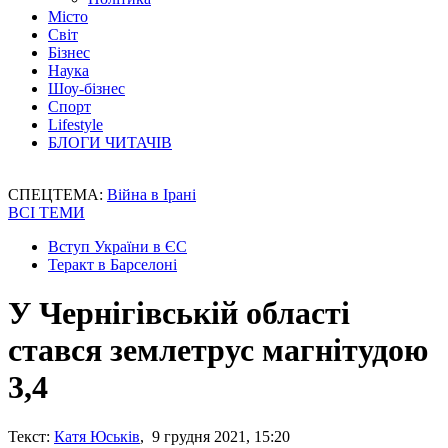
Місто
Світ
Бізнес
Наука
Шоу-бізнес
Спорт
Lifestyle
БЛОГИ ЧИТАЧІВ
СПЕЦТЕМА:
Війна в Ірані
ВСІ ТЕМИ
Вступ України в ЄС
Теракт в Барселоні
У Чернігівській області
стався землетрус магнітудою
3,4
Текст:
Катя Юськів
, 9 грудня 2021, 15:20