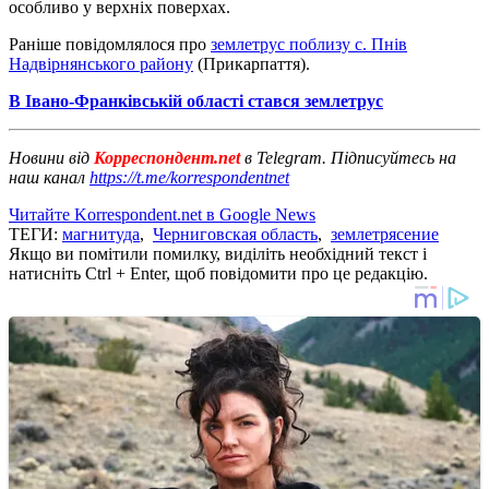
особливо у верхніх поверхах.
Раніше повідомлялося про
землетрус поблизу с. Пнів
Надвірнянського району
(Прикарпаття).
В Івано-Франківській області стався землетрус
Новини від
Корреспондент.net
в Telegram. Підписуйтесь на
наш канал
https://t.me/korrespondentnet
Читайте Korrespondent.net в Google News
ТЕГИ:
магнитуда
,
Черниговская область
,
землетрясение
Якщо ви помітили помилку, виділіть необхідний текст і
натисніть Ctrl + Enter, щоб повідомити про це редакцію.