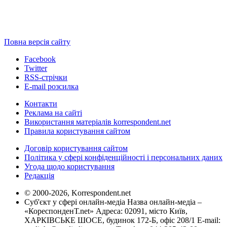
Повна версія сайту
Facebook
Twitter
RSS-стрічки
E-mail розсилка
Контакти
Реклама на сайті
Використання матеріалів korrespondent.net
Правила користування сайтом
Договір користування сайтом
Політика у сфері конфіденційності і персональних даних
Угода щодо користування
Редакція
© 2000-2026, Korrespondent.net
Суб'єкт у сфері онлайн-медіа Назва онлайн-медіа –
«КореспонденТ.net» Адреса: 02091, місто Київ,
ХАРКІВСЬКЕ ШОСЕ, будинок 172-Б, офіс 208/1 E-mail: