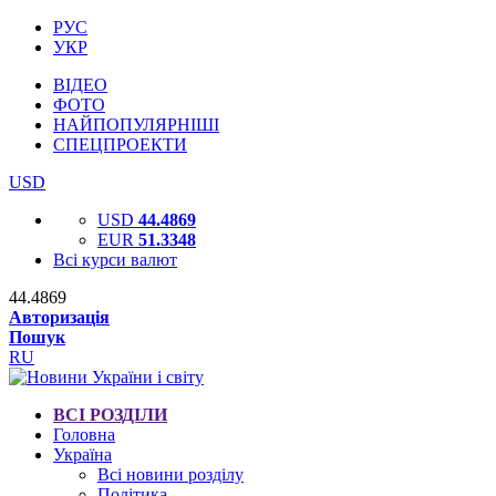
РУС
УКР
ВІДЕО
ФОТО
НАЙПОПУЛЯРНІШІ
СПЕЦПРОЕКТИ
USD
USD
44.4869
EUR
51.3348
Всі курси валют
44.4869
Авторизація
Пошук
RU
ВСІ РОЗДІЛИ
Головна
Україна
Всі новини розділу
Політика