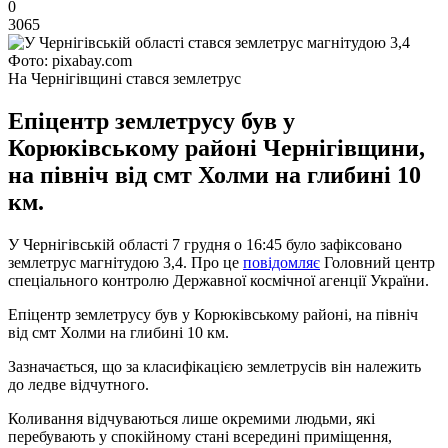
0
3065
Фото: pixabay.com
На Чернігівщині стався землетрус
Епіцентр землетрусу був у
Корюківському районі Чернігівщини,
на північ від смт Холми на глибині 10
км.
У Чернігівській області 7 грудня о 16:45 було зафіксовано
землетрус магнітудою 3,4. Про це
повідомляє
Головний центр
спеціального контролю Державної космічної агенції України.
Епіцентр землетрусу був у Корюківському районі, на північ
від смт Холми на глибині 10 км.
Зазначається, що за класифікацією землетрусів він належить
до ледве відчутного.
Коливання відчуваються лише окремими людьми, які
перебувають у спокійному стані всередині приміщення,