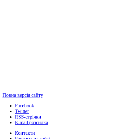
Повна версія сайту
Facebook
Twitter
RSS-стрічки
E-mail розсилка
Контакти
Реклама на сайті