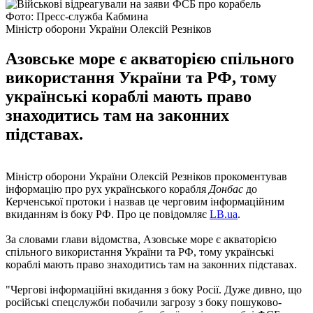
Фото: Пресс-служба Кабмина
Міністр оборони України Олексій Резніков
Азовське море є акваторією спільного
використання України та РФ, тому
українські кораблі мають право
знаходитись там на законних
підставах.
Міністр оборони України Олексій Резніков прокоментував
інформацію про рух українського корабля
Донбас
до
Керченської протоки і назвав це черговим інформаційним
вкиданням із боку РФ. Про це повідомляє
LB.ua
.
За словами глави відомства, Азовське море є акваторією
спільного використання України та РФ, тому українські
кораблі мають право знаходитись там на законних підставах.
"Чергові інформаційні вкидання з боку Росії. Дуже дивно, що
російські спецслужби побачили загрозу з боку пошуково-