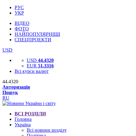
РУС
УКР
ВІДЕО
ФОТО
НАЙПОПУЛЯРНІШІ
СПЕЦПРОЕКТИ
USD
USD
44.4320
EUR
51.3316
Всі курси валют
44.4320
Авторизація
Пошук
RU
ВСІ РОЗДІЛИ
Головна
Україна
Всі новини розділу
Політика