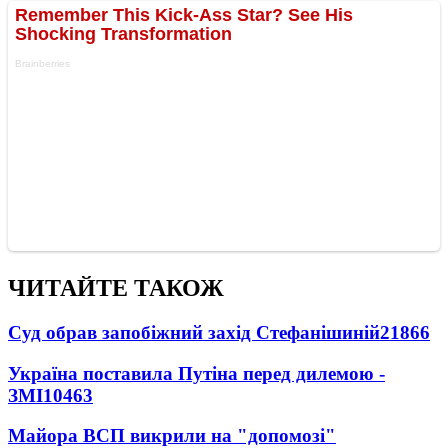
ЧИТАЙТЕ ТАКОЖ
Суд обрав запобіжний захід Стефанішиній
21866
Україна поставила Путіна перед дилемою -
ЗМІ
10463
Майора ВСП викрили на "допомозі"