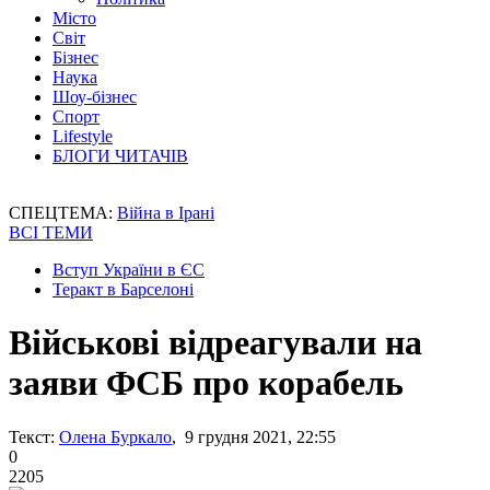
Місто
Світ
Бізнес
Наука
Шоу-бізнес
Спорт
Lifestyle
БЛОГИ ЧИТАЧІВ
СПЕЦТЕМА:
Війна в Ірані
ВСІ ТЕМИ
Вступ України в ЄС
Теракт в Барселоні
Військові відреагували на
заяви ФСБ про корабель
Текст:
Олена Буркало
, 9 грудня 2021, 22:55
0
2205