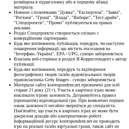
розміщена в підзаголовку або в першому абзаці
матеріалу.
Новини з позначками "Думка", "Експертиза", "Заява",
"Регіони", "Гроші", "Влада", "Вибори", "Тест-драйв",
"Спецпроекти", "Промо" публікуються на правах
реклами.
Розділ Спецпроекти створюється спільно з
комерційними партнерами.
Будь яке копіювання, публікація, передрук, чи наступне
поширення інформації, що містить посилання на
"Інтерфакс-Україна", EPA / UPG, суворо забороняється.
Власник веб-сторінки в розділі Я-Корреспондент є автор
публікації.
Будь-яке копіювання, передрук та відтворення
фотографічних творів та/або аудіовізуальних творів
правовласника Getty Images - суворо забороняється.
Матеріали сайту korrespondent.net призначені для осіб
старше 21 року (21+). Участь в азартних іграх може
викликати ігрову залежність. Дотримуйтесь правил
(принципів) відповідальної гри. При виявленні перших
ознак залежності негайно зверніться до спеціаліста.
Пам'ятайте, що участь в азартних іграх не може бути
джерелом доходів або альтернативою роботі.
Інформаційний ресурс korrespondent.net не проводить
ігри на реальні та/або віртуальні гроші, також сайт не