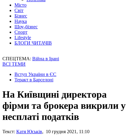
Місто
Світ
Бізнес
Наука
Шоу-бізнес
Спорт
Lifestyle
БЛОГИ ЧИТАЧІВ
СПЕЦТЕМА:
Війна в Ірані
ВСІ ТЕМИ
Вступ України в ЄС
Теракт в Барселоні
На Київщині директора
фірми та брокера викрили у
несплаті податків
Текст:
Катя Юськів
, 10 грудня 2021, 11:10